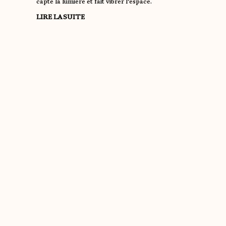
capte la lumière et fait vibrer l’espace.
LIRE LA SUITE