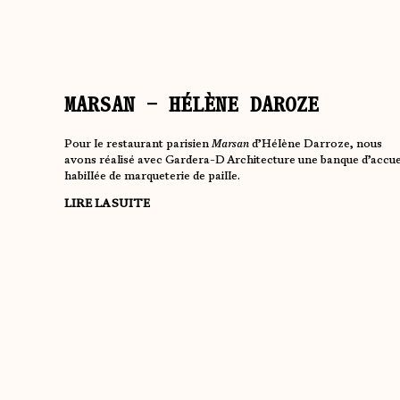
MARSAN – HÉLÈNE DAROZE
Pour le restaurant parisien
Marsan
d’Hélène Darroze, nous
avons réalisé avec Gardera-D Architecture une banque d’accue
habillée de marqueterie de paille.
LIRE LA SUITE