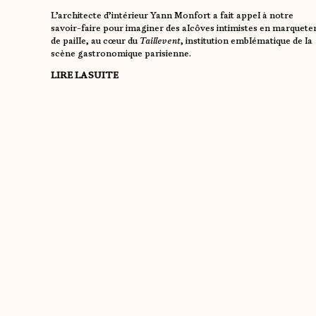
L’architecte d’intérieur Yann Monfort a fait appel à notre
savoir-faire pour imaginer des alcôves intimistes en marqueter
de paille, au cœur du
Taillevent
, institution emblématique de la
scène gastronomique parisienne.
LIRE LA SUITE