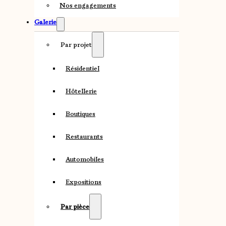
Nos engagements
Galerie
Par projet
Résidentiel
Hôtellerie
Boutiques
Restaurants
Automobiles
Expositions
Par pièce