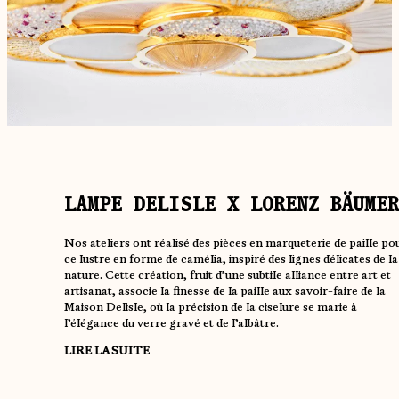
LAMPE DELISLE X LORENZ BÄUMER
Nos ateliers ont réalisé des pièces en marqueterie de paille po
ce lustre en forme de camélia, inspiré des lignes délicates de la
nature. Cette création, fruit d’une subtile alliance entre art et
artisanat, associe la finesse de la paille aux savoir-faire de la
Maison Delisle, où la précision de la ciselure se marie à
l’élégance du verre gravé et de l’albâtre.
LIRE LA SUITE