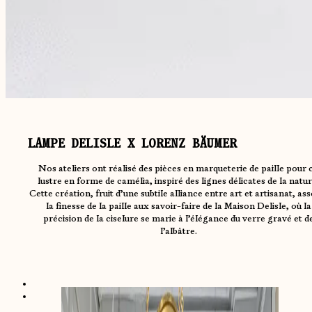
LAMPE DELISLE X LORENZ BÄUMER
Nos ateliers ont réalisé des pièces en marqueterie de paille pour 
lustre en forme de camélia, inspiré des lignes délicates de la natur
Cette création, fruit d’une subtile alliance entre art et artisanat, ass
la finesse de la paille aux savoir-faire de la Maison Delisle, où la
précision de la ciselure se marie à l’élégance du verre gravé et d
l’albâtre.