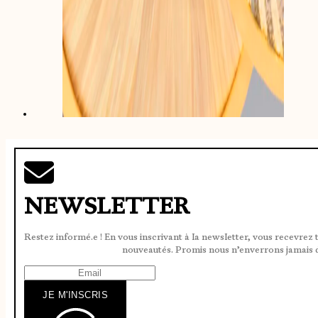
NEWSLETTER
Restez informé.e ! En vous inscrivant à la newsletter, vous recevrez 
nouveautés. Promis nous n’enverrons jamais 
JE M'INSCRIS