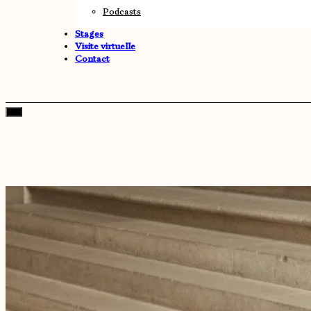
Podcasts
Stages
Visite virtuelle
Contact