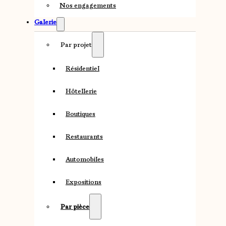
Nos engagements
Galerie
Par projet
Résidentiel
Hôtellerie
Boutiques
Restaurants
Automobiles
Expositions
Par pièce