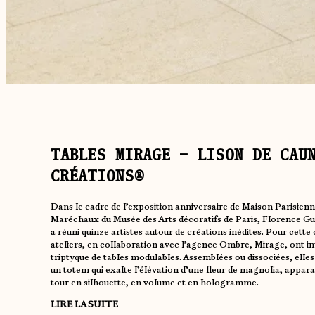
TABLES MIRAGE – LISON DE CAU
CRÉATIONS®
Dans le cadre de l’exposition anniversaire de Maison Parisienn
Maréchaux du Musée des Arts décoratifs de Paris, Florence Gui
a réuni quinze artistes autour de créations inédites. Pour cette
ateliers, en collaboration avec l’agence Ombre, Mirage, ont i
triptyque de tables modulables. Assemblées ou dissociées, ell
un totem qui exalte l’élévation d’une fleur de magnolia, appara
tour en silhouette, en volume et en hologramme.
LIRE LA SUITE