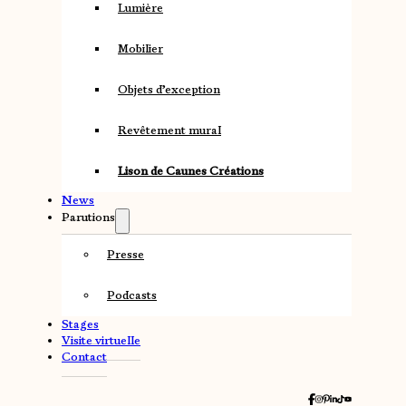
Lumière
Mobilier
Objets d’exception
Revêtement mural
Lison de Caunes Créations
News
Parutions
Presse
Podcasts
Stages
Visite virtuelle
Contact