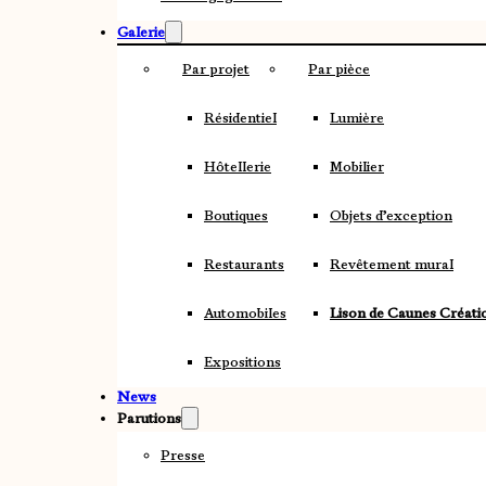
Galerie
Par projet
Par pièce
Résidentiel
Lumière
Hôtellerie
Mobilier
Boutiques
Objets d’exception
Restaurants
Revêtement mural
Automobiles
Lison de Caunes Créati
Expositions
News
Parutions
Presse