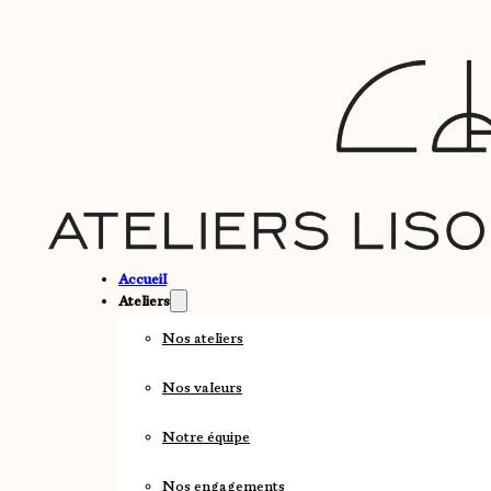
Accueil
Ateliers
Nos ateliers
Nos valeurs
Notre équipe
Nos engagements