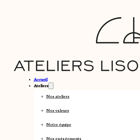
Accueil
Ateliers
Nos ateliers
Nos valeurs
Notre équipe
Nos engagements