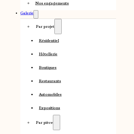
Nos engagements
Galerie
Par projet
Résidentiel
Hôtellerie
Boutiques
Restaurants
Automobiles
Expositions
Par pièce