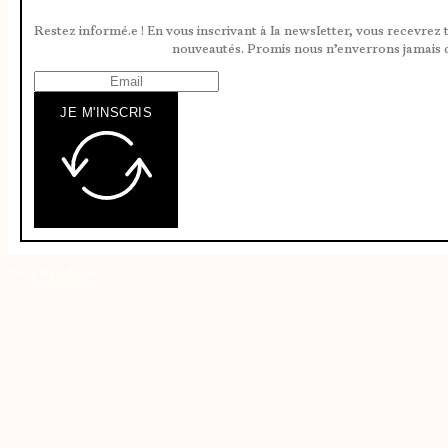
Restez informé.e ! En vous inscrivant à la newsletter, vous recevrez 
nouveautés. Promis nous n’enverrons jamais 
JE M'INSCRIS
Ne plus afficher