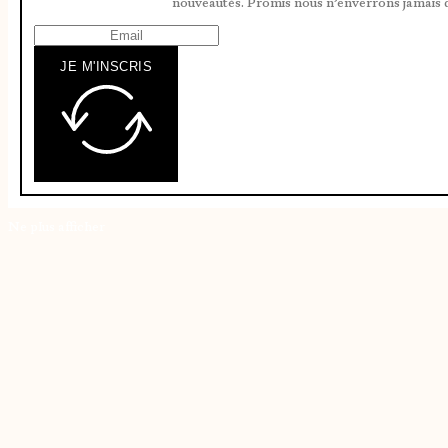
nouveautés. Promis nous n’enverrons jamais 
JE M'INSCRIS
Ne plus afficher