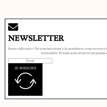
NEWSLETTER
Restez informé.e ! En vous inscrivant à la newsletter, vous recevrez 
nouveautés. Promis nous n’enverrons jamais 
JE M'INSCRIS
Ne plus afficher