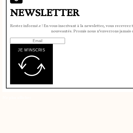
NEWSLETTER
Restez informé.e ! En vous inscrivant à la newsletter, vous recevrez 
nouveautés. Promis nous n’enverrons jamais 
JE M'INSCRIS
Ne plus afficher