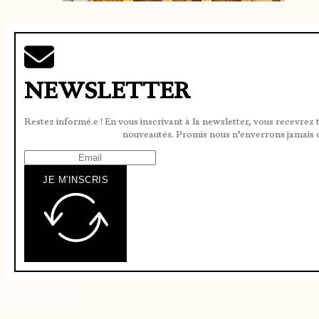
NEWSLETTER
Restez informé.e ! En vous inscrivant à la newsletter, vous recevrez 
nouveautés. Promis nous n’enverrons jamais 
JE M'INSCRIS
Ne plus afficher