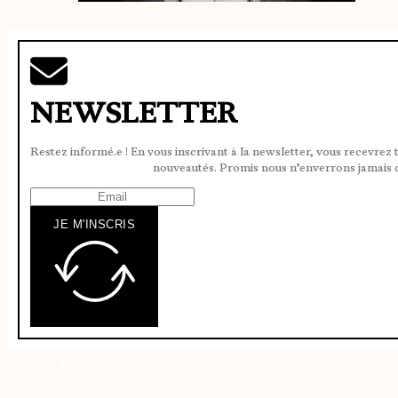
NEWSLETTER
Restez informé.e ! En vous inscrivant à la newsletter, vous recevrez 
nouveautés. Promis nous n’enverrons jamais 
JE M'INSCRIS
Ne plus afficher