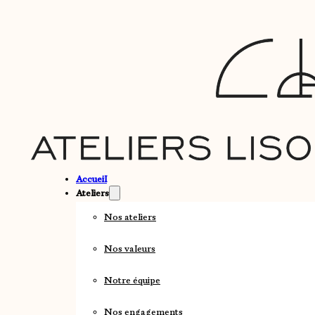
Accueil
Ateliers
Nos ateliers
Nos valeurs
Notre équipe
Nos engagements