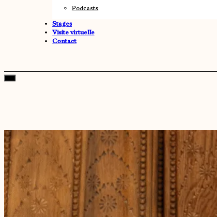
Podcasts
Stages
Visite virtuelle
Contact