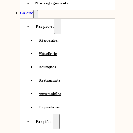
Nos engagements
Galerie
Par projet
Résidentiel
Hôtellerie
Boutiques
Restaurants
Automobiles
Expositions
Par pièce