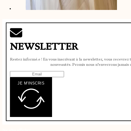
NEWSLETTER
Restez informé.e ! En vous inscrivant à la newsletter, vous recevrez 
nouveautés. Promis nous n’enverrons jamais 
JE M'INSCRIS
Ne plus afficher