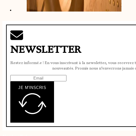
NEWSLETTER
Restez informé.e ! En vous inscrivant à la newsletter, vous recevrez 
nouveautés. Promis nous n’enverrons jamais 
JE M'INSCRIS