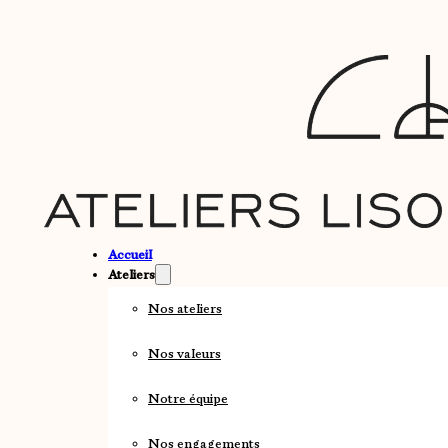
Accueil
Ateliers
Nos ateliers
Nos valeurs
Notre équipe
Nos engagements