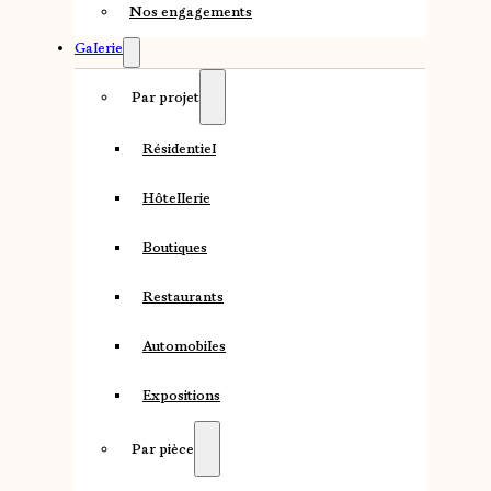
Nos engagements
Galerie
Par projet
Résidentiel
Hôtellerie
Boutiques
Restaurants
Automobiles
Expositions
Par pièce