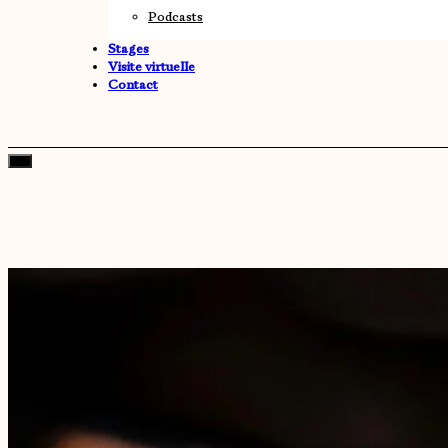
Podcasts
Stages
Visite virtuelle
Contact