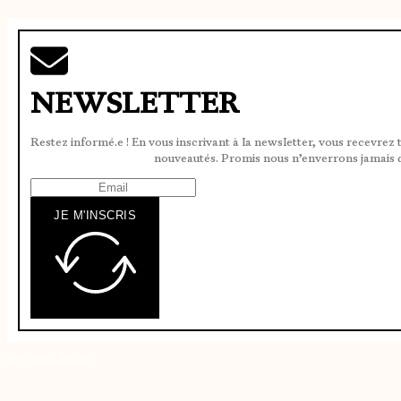
NEWSLETTER
Restez informé.e ! En vous inscrivant à la newsletter, vous recevrez 
nouveautés. Promis nous n’enverrons jamais 
JE M'INSCRIS
Ne plus afficher