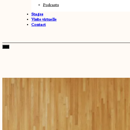
Podcasts
Stages
Visite virtuelle
Contact