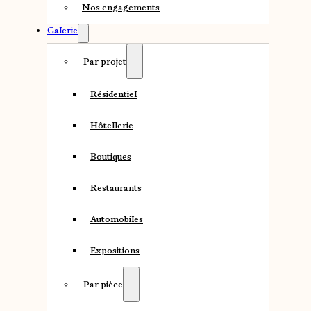
Nos engagements
Galerie
Par projet
Résidentiel
Hôtellerie
Boutiques
Restaurants
Automobiles
Expositions
Par pièce