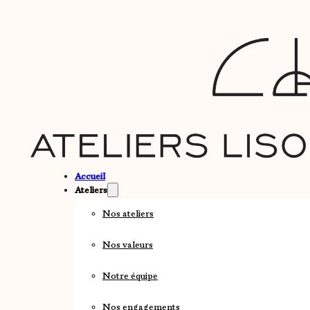
Accueil
Ateliers
Nos ateliers
Nos valeurs
Notre équipe
Nos engagements