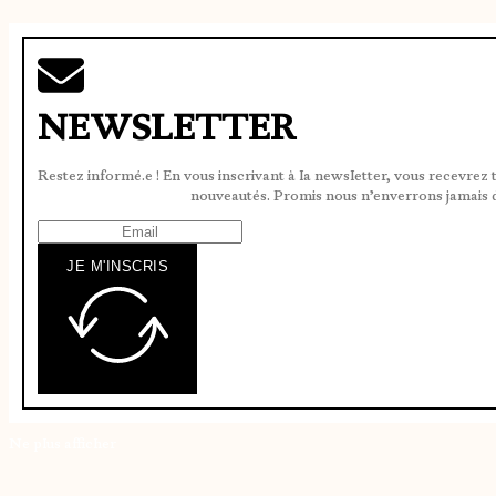
NEWSLETTER
Restez informé.e ! En vous inscrivant à la newsletter, vous recevrez 
nouveautés. Promis nous n’enverrons jamais 
JE M'INSCRIS
Ne plus afficher